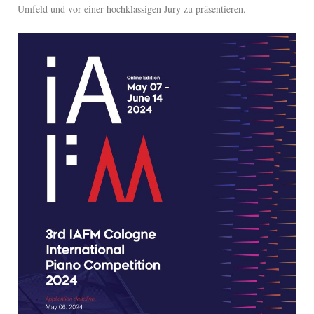
Umfeld und vor einer hochklassigen Jury zu präsentieren.