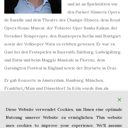
und ist an Spielstätten wie
den Pariser Häusern Opera
de Bastille und dem Theatre des Champs-Elysees, dem Royal
Opera House Muscat, der Tokioter Oper Bunka Kaikan, der
Dresdner Semperoper, den Staatsopern Berlin und Stuttgart
sowie der Volksoper Wien zu erleben gewesen. Er war zu
Gast bei den Festspielen in Bayreuth, Salzburg, Ludwigsburg
und Eutin und beim Maggio Musicale in Florenz, dem
Garsington Festival in England sowie der Styriarte in Graz.
Er gab Konzerte in Amsterdam, Hamburg, München,
Frankfurt/Main und Düsseldorf. In Köln wurde ihm als
Würdigung seiner Leistungen 2006 der Offenbach-Preis
überreicht.
Diese Website verwendet Cookies, um Ihnen eine optimale
Nutzung unserer Website zu ermöglichen. This website
uses cookies to improve your experience. We'll assume