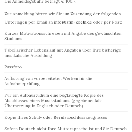
Die Anmeldegebühr beträgt € 100,-.
Zur Anmeldung bitten wir Sie um Zusendung der folgenden
Unterlagen per Email an
info@iafm-koeln.de
oder per Post:
Kurzes Motivationsschreiben mit Angabe des gewünschten
Studiums
Tabellarischer Lebenslauf mit Angaben über Ihre bisherige
musikalische Ausbildung
Passfoto
Auflistung von vorbereiteten Werken für die
Aufnahmeprüfung
Für ein Aufbaustudium eine beglaubigte Kopie des
Abschlusses eines Musikstudiums (gegebenenfalls
Übersetzung in Englisch oder Deutsch)
Kopie Ihres Schul- oder Berufsabschlusszeugnisses
Sofern Deutsch nicht Ihre Muttersprache ist und Sie Deutsch