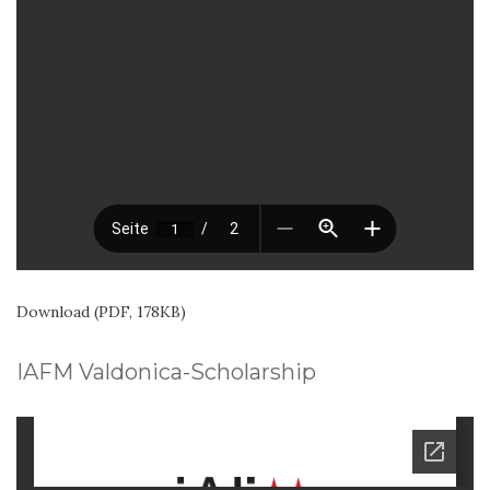
Download (PDF, 178KB)
IAFM Valdonica-Scholarship