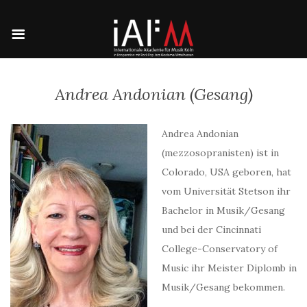
Andrea Andonian (Gesang)
Andrea Andonian
(mezzosopranisten) ist in
Colorado, USA geboren, hat
vom Universität Stetson ihr
Bachelor in Musik/Gesang
und bei der Cincinnati
College-Conservatory of
Music ihr Meister Diplomb in
Musik/Gesang bekommen.