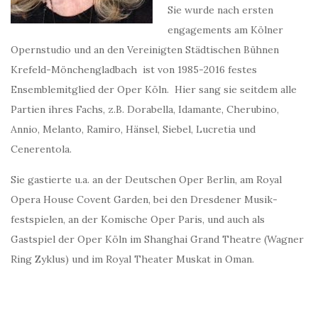
Sie wurde nach ersten
engagements am Kölner
Opernstudio und an den Vereinigten Städtischen Bühnen
Krefeld-Mönchengladbach ist von 1985-2016 festes
Ensemblemitglied der Oper Köln. Hier sang sie seitdem alle
Partien ihres Fachs, z.B. Dorabella, Idamante, Cherubino,
Annio, Melanto, Ramiro, Hänsel, Siebel, Lucretia und
Cenerentola.
Sie gastierte u.a. an der Deutschen Oper Berlin, am Royal
Opera House Covent Garden, bei den Dresdener Musik-
festspielen, an der Komische Oper Paris, und auch als
Gastspiel der Oper Köln im Shanghai Grand Theatre (Wagner
Ring Zyklus) und im Royal Theater Muskat in Oman.