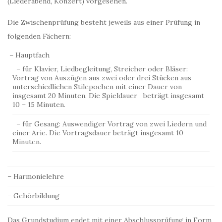
(Liederabend, Konzert) vorgesehen.
Die Zwischenprüfung besteht jeweils aus einer Prüfung in
folgenden Fächern:
– Hauptfach
– für Klavier, Liedbegleitung, Streicher oder Bläser:
Vortrag von Auszügen aus zwei oder drei Stücken aus
unterschiedlichen Stilepochen mit einer Dauer von
insgesamt 20 Minuten. Die Spieldauer beträgt insgesamt
10 – 15 Minuten.
– für Gesang: Auswendiger Vortrag von zwei Liedern und
einer Arie. Die Vortragsdauer beträgt insgesamt 10
Minuten.
– Harmonielehre
– Gehörbildung
Das Grundstudium endet mit einer Abschlussprüfung in Form