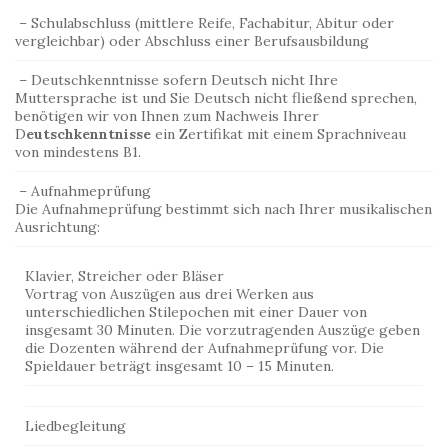
– Schulabschluss (mittlere Reife, Fachabitur, Abitur oder
vergleichbar) oder Abschluss einer Berufsausbildung
– Deutschkenntnisse sofern Deutsch nicht Ihre
Muttersprache ist und Sie Deutsch nicht fließend sprechen,
benötigen wir von Ihnen zum Nachweis Ihrer
D
eutschkenntnisse
ein Zertifikat mit einem Sprachniveau
von mindestens B1.
– Aufnahmeprüfung
Die Aufnahmeprüfung bestimmt sich nach Ihrer musikalischen
Ausrichtung:
Klavier, Streicher oder Bläser
Vortrag von Auszügen aus drei Werken aus
unterschiedlichen Stilepochen mit einer Dauer von
insgesamt 30 Minuten. Die vorzutragenden Auszüge geben
die Dozenten während der Aufnahmeprüfung vor. Die
Spieldauer beträgt insgesamt 10 – 15 Minuten.
Liedbegleitung