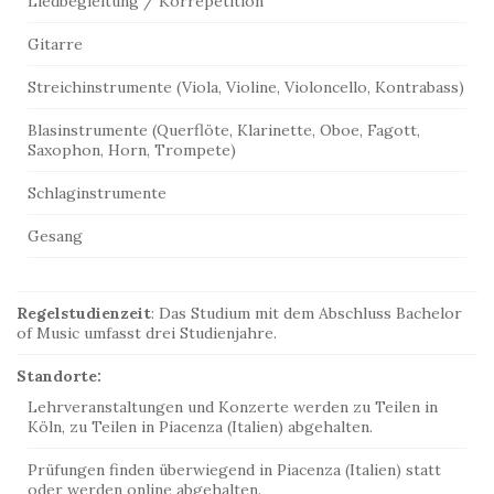
Liedbegleitung / Korrepetition
Gitarre
Streichinstrumente (Viola, Violine, Violoncello, Kontrabass)
Blasinstrumente (Querflöte, Klarinette, Oboe, Fagott,
Saxophon, Horn, Trompete)
Schlaginstrumente
Gesang
Regelstudienzeit
: Das Studium mit dem Abschluss Bachelor
of Music umfasst drei Studienjahre.
Standorte:
Lehrveranstaltungen und Konzerte werden zu Teilen in
Köln, zu Teilen in Piacenza (Italien) abgehalten.
Prüfungen finden überwiegend in Piacenza (Italien) statt
oder werden online abgehalten.