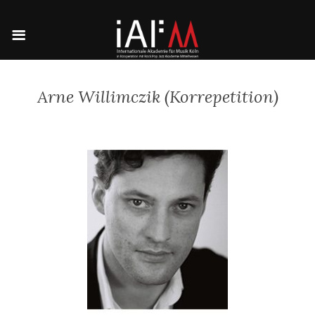
Arne Willimczik (Korrepetition)