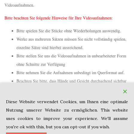
Videoaufnahmen.
Bitte beachten Sie folgende Hinweise für Ihre Videoaufnahmen:
Bitte spielen Sie die Stücke ohne Wiederholungen auswendig.
Werke aus mehreren Sätzen müssen Sie nicht vollständig spielen,
einzelne Sätze sind hierbei ausreichend.
Bitte stellen Sie uns die Videoaufnahmen in unbearbeiteter Form
ohne Schnitte zur Verfügung
Bitte nehmen Sie die Aufnahmen unbedingt im Querformat auf.
Beachten Sie bitte, dass Hände und Gesicht durchgehend sichtbar
sind.
Bitte nennen Sie vor dem Spiel Ihren Namen, Ihre Altersklasse,
Diese Website verwendet Cookies, um Ihnen eine optimale
und „IAFM Köln Internationaler Klavierwettbewerb 2024“.
Nutzung unserer Website zu ermöglichen. This website
uses cookies to improve your experience. We'll assume
you're ok with this, but you can opt-out if you wish.