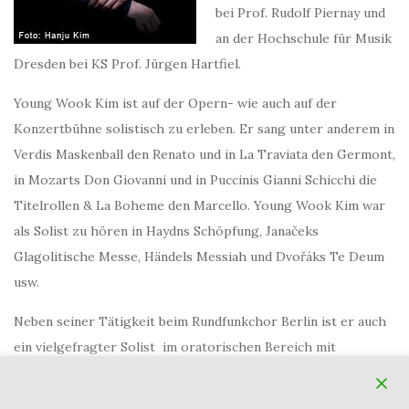
bei Prof. Rudolf Piernay und
an der Hochschule für Musik
Dresden bei KS Prof. Jürgen Hartfiel.
Young Wook Kim ist auf der Opern- wie auch auf der
Konzertbühne solistisch zu erleben. Er sang unter anderem in
Verdis Maskenball den Renato und in La Traviata den Germont,
in Mozarts Don Giovanni und in Puccinis Gianni Schicchi die
Titelrollen & La Boheme den Marcello. Young Wook Kim war
als Solist zu hören in Haydns Schöpfung, Janačeks
Glagolitische Messe, Händels Messiah und Dvořáks Te Deum
usw.
Neben seiner Tätigkeit beim Rundfunkchor Berlin ist er auch
ein vielgefragter Solist im oratorischen Bereich mit
Auftritten in ganz Deutschland.