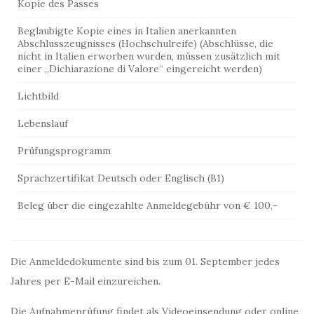
Kopie des Passes
Beglaubigte Kopie eines in Italien anerkannten
Abschlusszeugnisses (Hochschulreife) (Abschlüsse, die
nicht in Italien erworben wurden, müssen zusätzlich mit
einer „Dichiarazione di Valore“ eingereicht werden)
Lichtbild
Lebenslauf
Prüfungsprogramm
Sprachzertifikat Deutsch oder Englisch (B1)
Beleg über die eingezahlte Anmeldegebühr von € 100,-
Die Anmeldedokumente sind bis zum 01. September jedes
Jahres per E-Mail einzureichen.
Die Aufnahmeprüfung findet als Videoeinsendung oder online