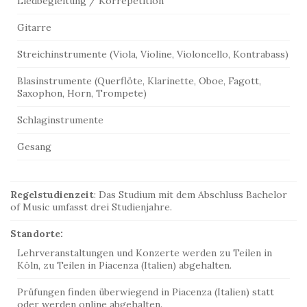
Liedbegleitung / Korrepetition
Gitarre
Streichinstrumente (Viola, Violine, Violoncello, Kontrabass)
Blasinstrumente (Querflöte, Klarinette, Oboe, Fagott,
Saxophon, Horn, Trompete)
Schlaginstrumente
Gesang
Regelstudienzeit
: Das Studium mit dem Abschluss Bachelor
of Music umfasst drei Studienjahre.
Standorte:
Lehrveranstaltungen und Konzerte werden zu Teilen in
Köln, zu Teilen in Piacenza (Italien) abgehalten.
Prüfungen finden überwiegend in Piacenza (Italien) statt
oder werden online abgehalten.