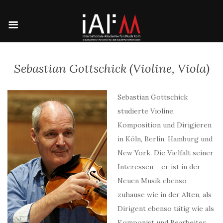
Sebastian Gottschick (Violine, Viola)
Sebastian Gottschick
studierte Violine,
Komposition und Dirigieren
in Köln, Berlin, Hamburg und
New York. Die Vielfalt seiner
Interessen – er ist in der
Neuen Musik ebenso
zuhause wie in der Alten, als
Dirigent ebenso tätig wie als
Komponist und Bearbeiter,