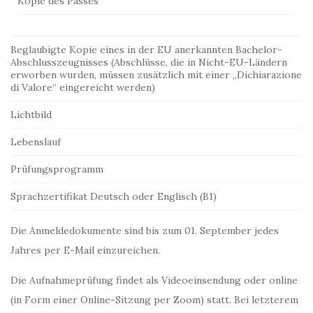
Kopie des Passes
Beglaubigte Kopie eines in der EU anerkannten Bachelor-
Abschlusszeugnisses (Abschlüsse, die in Nicht-EU-Ländern
erworben wurden, müssen zusätzlich mit einer „Dichiarazione
di Valore“ eingereicht werden)
Lichtbild
Lebenslauf
Prüfungsprogramm
Sprachzertifikat Deutsch oder Englisch (B1)
Die Anmeldedokumente sind bis zum 01. September jedes
Jahres per E-Mail einzureichen.
Die Aufnahmeprüfung findet als Videoeinsendung oder online
(in Form einer Online-Sitzung per Zoom) statt. Bei letzterem