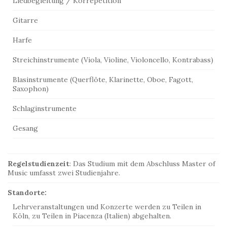
Liedbegleitung / Korrepetition
Gitarre
Harfe
Streichinstrumente (Viola, Violine, Violoncello, Kontrabass)
Blasinstrumente (Querflöte, Klarinette, Oboe, Fagott,
Saxophon)
Schlaginstrumente
Gesang
Regelstudienzeit
: Das Studium mit dem Abschluss Master of
Music umfasst zwei Studienjahre.
Standorte:
Lehrveranstaltungen und Konzerte werden zu Teilen in
Köln, zu Teilen in Piacenza (Italien) abgehalten.