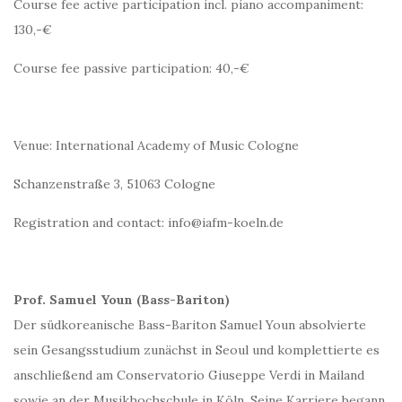
Course fee active participation incl. piano accompaniment:
130,-€
Course fee passive participation: 40,-€
Venue: International Academy of Music Cologne
Schanzenstraße 3, 51063 Cologne
Registration and contact: info@iafm-koeln.de
Prof. Samuel Youn (Bass-Bariton)
Der südkoreanische Bass-Bariton Samuel Youn absolvierte
sein Gesangsstudium zunächst in Seoul und komplettierte es
anschließend am Conservatorio Giuseppe Verdi in Mailand
sowie an der Musikhochschule in Köln. Seine Karriere begann